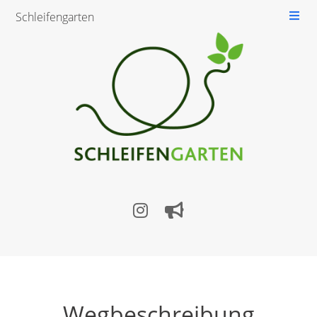
Schleifengarten
Wegbeschreibung